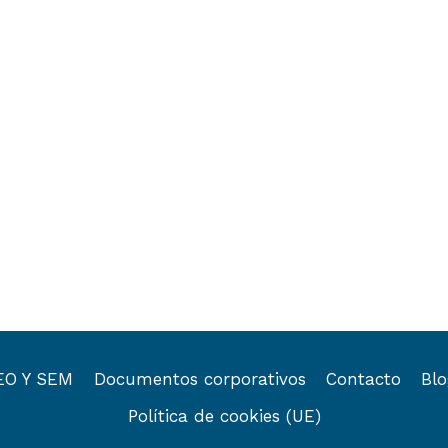
EO Y SEM
Documentos corporativos
Contacto
Bl
Política de cookies (UE)