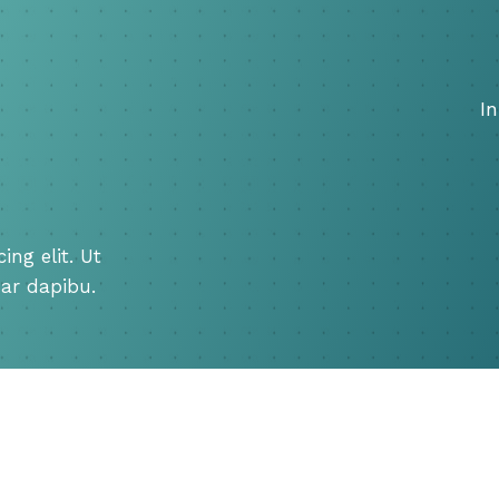
In
ing elit. Ut
nar dapibu.