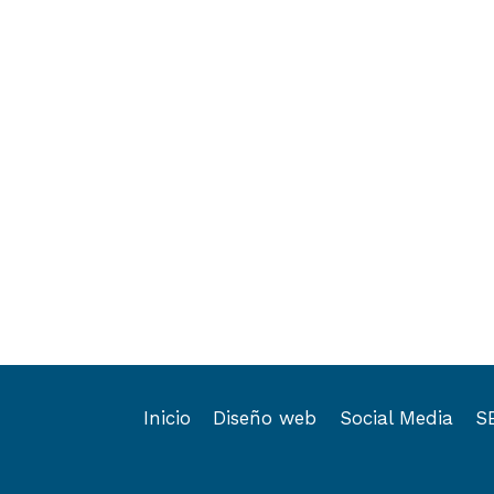
Inicio
Diseño web
Social Media
S